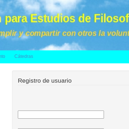
nto
Cátedras
Registro de usuario