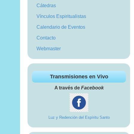
Cátedras
Vínculos Espiritualistas
Calendario de Eventos
Contacto
Webmaster
Transmisiones en Vivo
A través de
Facebook
Luz y Redención del Espíritu Santo