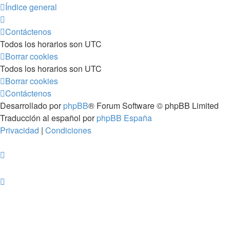
Índice general
Contáctenos
Todos los horarios son
UTC
Borrar cookies
Todos los horarios son
UTC
Borrar cookies
Contáctenos
Desarrollado por
phpBB
® Forum Software © phpBB Limited
Traducción al español por
phpBB España
Privacidad
|
Condiciones