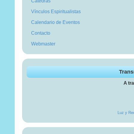
Cátedras
Vínculos Espiritualistas
Calendario de Eventos
Contacto
Webmaster
Trans
A tr
Luz y Red