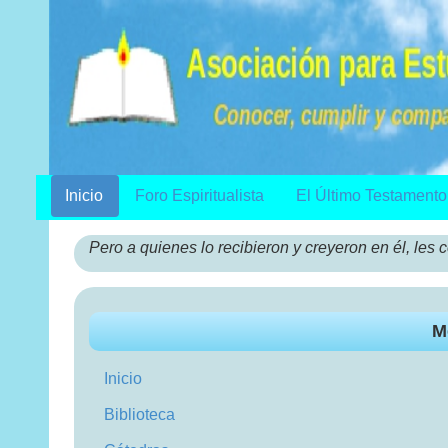
Inicio
Foro Espiritualista
El Último Testamento
Pero a quienes lo recibieron y creyeron en él, les c
M
Inicio
Biblioteca