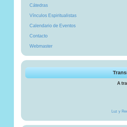
Cátedras
Vínculos Espiritualistas
Calendario de Eventos
Contacto
Webmaster
Trans
A tr
Luz y Red